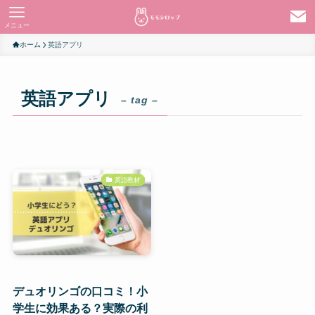
メニュー
ホーム
英語アプリ
英語アプリ
– tag –
英語教材
デュオリンゴの口コミ！小
学生に効果ある？実際の利