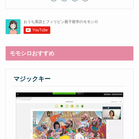
モモシロおすすめ
マジックキー