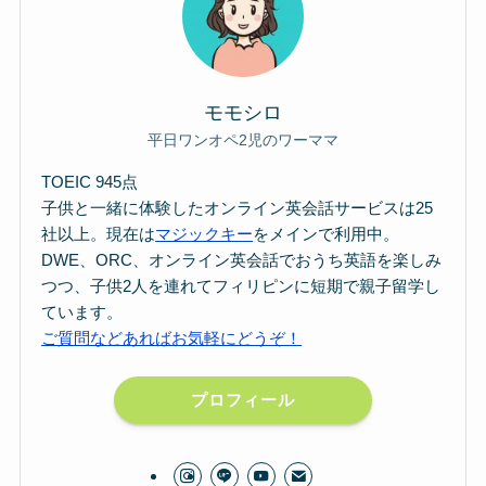
モモシロ
平日ワンオペ2児のワーママ
TOEIC 945点
子供と一緒に体験したオンライン英会話サービスは25
社以上。現在は
マジックキー
をメインで利用中。
DWE、ORC、オンライン英会話でおうち英語を楽しみ
つつ、子供2人を連れてフィリピンに短期で親子留学し
ています。
ご質問などあればお気軽にどうぞ！
プロフィール