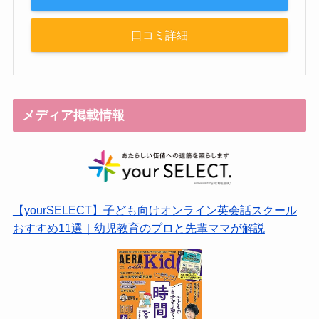
口コミ詳細
メディア掲載情報
【yourSELECT】子ども向けオンライン英会話スクール
おすすめ11選｜幼児教育のプロと先輩ママが解説