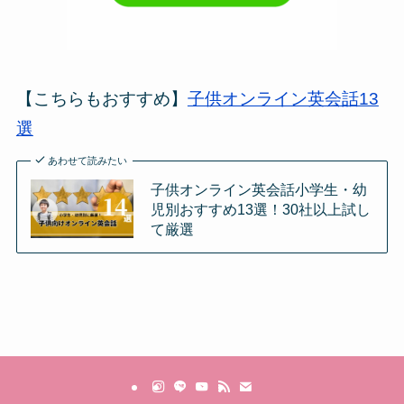
【こちらもおすすめ】
子供オンライン英会話13
選
あわせて読みたい
子供オンライン英会話小学生・幼
児別おすすめ13選！30社以上試し
て厳選