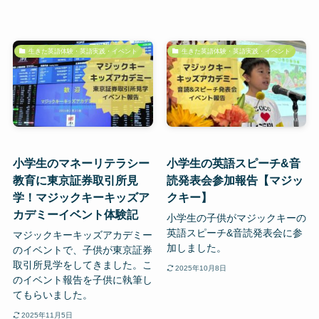
生きた英語体験・英語実践・イベント
生きた英語体験・英語実践・イベント
小学生のマネーリテラシー
小学生の英語スピーチ&音
教育に東京証券取引所見
読発表会参加報告【マジッ
学！マジックキーキッズア
クキー】
カデミーイベント体験記
小学生の子供がマジックキーの
英語スピーチ&音読発表会に参
マジックキーキッズアカデミー
加しました。
のイベントで、子供が東京証券
取引所見学をしてきました。こ
2025年10月8日
のイベント報告を子供に執筆し
てもらいました。
2025年11月5日