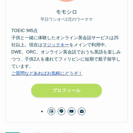
モモシロ
平日ワンオペ2児のワーママ
TOEIC 945点
子供と一緒に体験したオンライン英会話サービスは25
社以上。現在は
マジックキー
をメインで利用中。
DWE、ORC、オンライン英会話でおうち英語を楽しみ
つつ、子供2人を連れてフィリピンに短期で親子留学し
ています。
ご質問などあればお気軽にどうぞ！
プロフィール