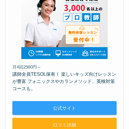
月4回2980円～
講師全員TESOL保有！ 楽しいキッズ向けレッスン
が豊富 フォニックスやカランメソッド、英検対策
コースも。
公式サイト
口コミ詳細