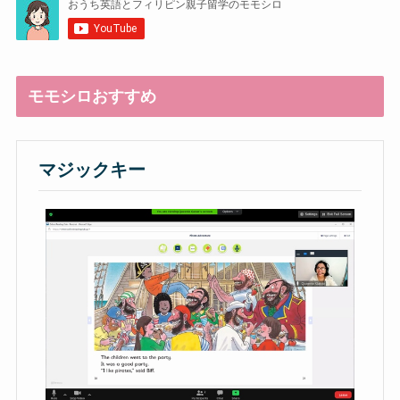
モモシロおすすめ
マジックキー