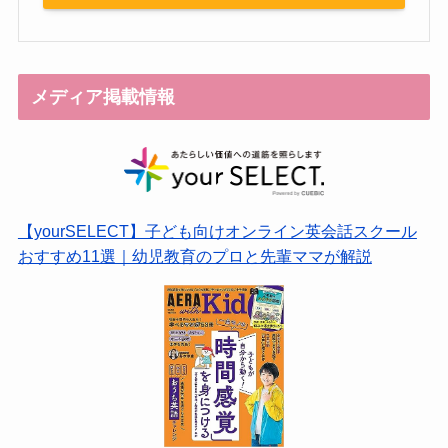
メディア掲載情報
【yourSELECT】子ども向けオンライン英会話スクール
おすすめ11選｜幼児教育のプロと先輩ママが解説