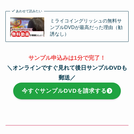
あわせて読みたい
ミライコイングリッシュの無料サ
ンプルDVDが最高だった理由（勧
誘なし）
サンプル
申込みは1分で完了！
＼オンラインですぐ見れて後日サンプルDVDも
郵送／
今すぐサンプルDVDを請求する