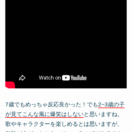
7歳でもめっちゃ反応良かった！でも
2~3歳の子
が見てこんな風に爆笑はしない
と思いますね。
歌やキャラクターを楽しめるとは思いますが、