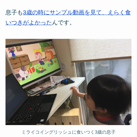
息子も
3歳の時にサンプル動画を見て、えらく食
いつきがよかった
んです。
ミライコイングリッシュに食いつく3歳の息子