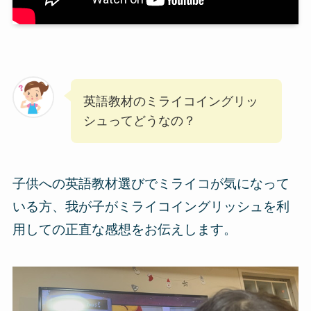
英語教材のミライコイングリッ
シュってどうなの？
子供への英語教材選びでミライコが気になって
いる方、我が子がミライコイングリッシュを利
用しての正直な感想をお伝えします。