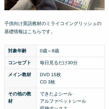
子供向け英語教材のミライコイングリッシュの
基礎情報はこちらです。
対象年齢
0歳～8歳
コンセプト
毎日見るだけ30分
メイン教材
DVD 15枚
CD 3枚
その他の教
できたよシール
材
アルファベットシール
収納ボックス