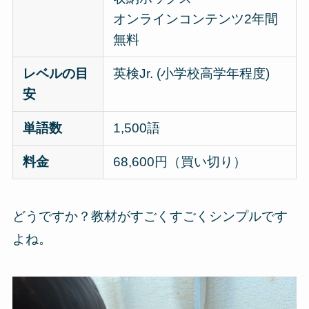
オンラインコンテンツ2年間
無料
レベルの目
英検Jr. (小学校高学年程度)
安
単語数
1,500語
料金
68,600円（買い切り）
どうですか？教材がすごくすごくシンプルです
よね。