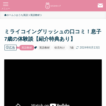
メニュー
ホーム
おうち英語
英語教材
ミライコイングリッシュの口コミ！息子
7歳の体験談【紹介特典あり】
広告
2024年6月13日
英語教材
英語教材
幼児向け
7歳