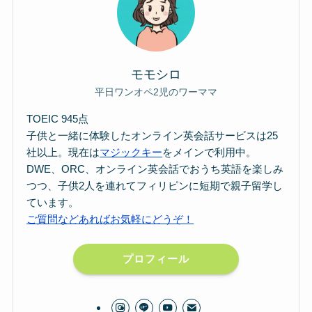
モモシロ
平日ワンオペ2児のワーママ
TOEIC 945点
子供と一緒に体験したオンライン英会話サービスは25
社以上。現在は
マジックキー
をメインで利用中。
DWE、ORC、オンライン英会話でおうち英語を楽しみ
つつ、子供2人を連れてフィリピンに短期で親子留学し
ています。
ご質問などあればお気軽にどうぞ！
プロフィール