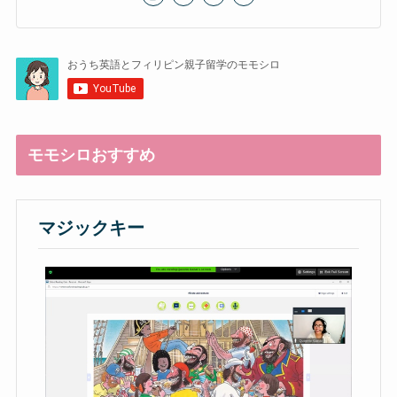
モモシロおすすめ
マジックキー