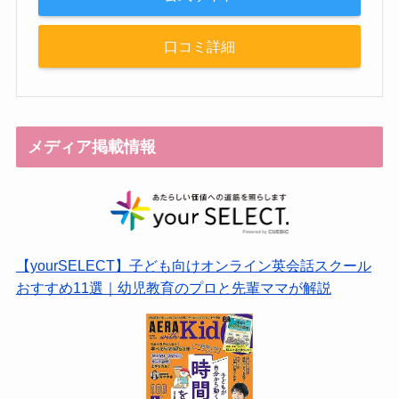
口コミ詳細
メディア掲載情報
【yourSELECT】子ども向けオンライン英会話スクール
おすすめ11選｜幼児教育のプロと先輩ママが解説