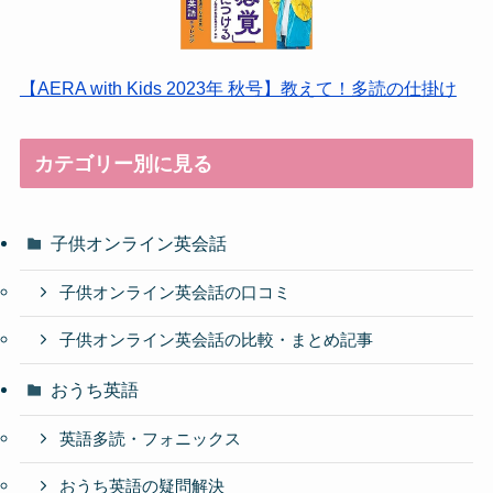
【AERA with Kids 2023年 秋号】教えて！多読の仕掛け
カテゴリー別に見る
子供オンライン英会話
子供オンライン英会話の口コミ
子供オンライン英会話の比較・まとめ記事
おうち英語
英語多読・フォニックス
おうち英語の疑問解決