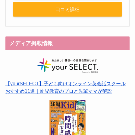
口コミ詳細
メディア掲載情報
【yourSELECT】子ども向けオンライン英会話スクール
おすすめ11選｜幼児教育のプロと先輩ママが解説