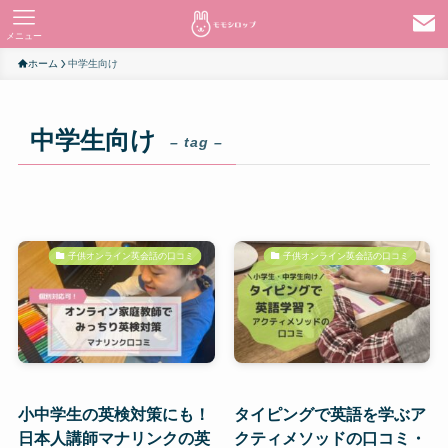
メニュー
ホーム
中学生向け
中学生向け
– tag –
子供オンライン英会話の口コミ
子供オンライン英会話の口コミ
小中学生の英検対策にも！
タイピングで英語を学ぶア
日本人講師マナリンクの英
クティメソッドの口コミ・