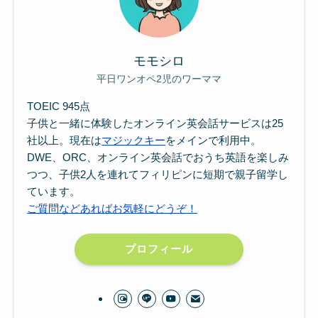
モモシロ
平日ワンオペ2児のワーママ
TOEIC 945点
子供と一緒に体験したオンライン英会話サービスは25
社以上。現在は
マジックキー
をメインで利用中。
DWE、ORC、オンライン英会話でおうち英語を楽しみ
つつ、子供2人を連れてフィリピンに短期で親子留学し
ています。
ご質問などあればお気軽にどうぞ！
プロフィール