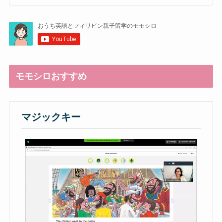
モモシロおすすめ
マジックキー