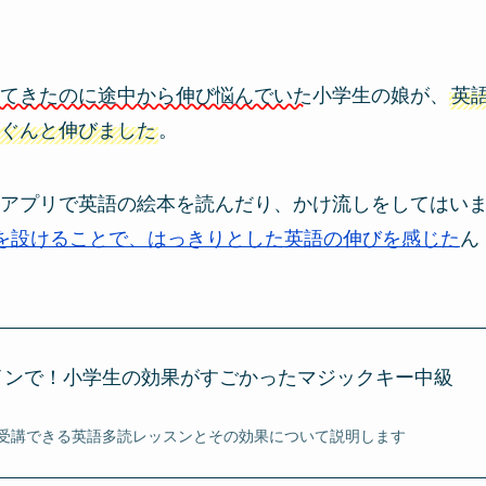
てきたのに途中から伸び悩んでいた
小学生の娘が、
英
ぐんと伸びました
。
アプリで英語の絵本を読んだり、かけ流しをしてはい
を設けることで、はっきりとした英語の伸びを感じた
ん
インで！小学生の効果がすごかったマジックキー中級
受講できる英語多読レッスンとその効果について説明します