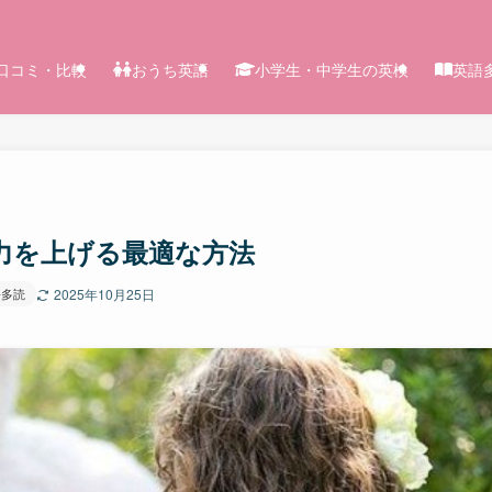
！
口コミ・比較
おうち英語
小学生・中学生の英検
英語
力を上げる最適な方法
語多読
2025年10月25日