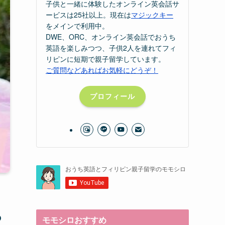
子供と一緒に体験したオンライン英会話サ
ービスは25社以上。現在は
マジックキー
をメインで利用中。
DWE、ORC、オンライン英会話でおうち
英語を楽しみつつ、子供2人を連れてフィ
リピンに短期で親子留学しています。
ご質問などあればお気軽にどうぞ！
プロフィール
の
モモシロおすすめ