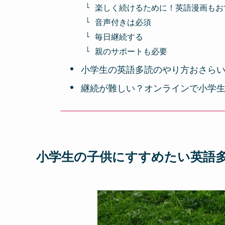
楽しく続けるために！英語漫画もお
音声付きは必須
毎日継続する
親のサポートも必要
小学生の英語多読のやり方おさら
継続が難しい？オンラインで小学
小学生の子供にすすめたい英語