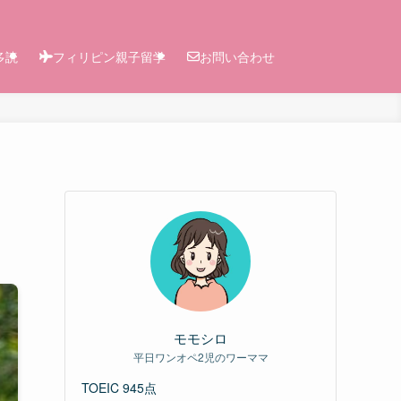
多読
フィリピン親子留学
お問い合わせ
モモシロ
平日ワンオペ2児のワーママ
TOEIC 945点