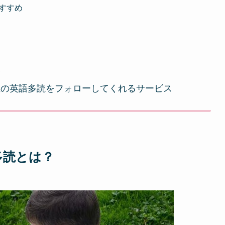
すすめ
い
生の英語多読をフォローしてくれるサービス
多読とは？