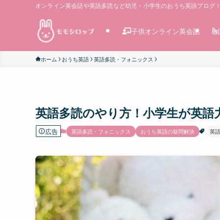
オンライン英会話や英語多読など幼児・小学生のおうち英語ブログ
子供オンライン英会話
ホーム
おうち英語
英語多読・フォニックス
英語多読のやり方！小学生が英語
広告
英語多読・フォニックス
おうち英語の疑問解決
英