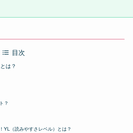
目次
読とは？
ト？
！YL（読みやすさレベル）とは？