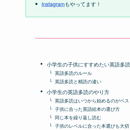
Instagram
もやってます！
小学生の子供にすすめたい英語多
英語多読のルール
英語多読と精読の違い
小学生の英語多読のやり方
英語多読はいつから始めるのがベス
子供に合った英語絵本の選び方
同じ本を繰り返し読む
子供のレベルに合った本選びも大切