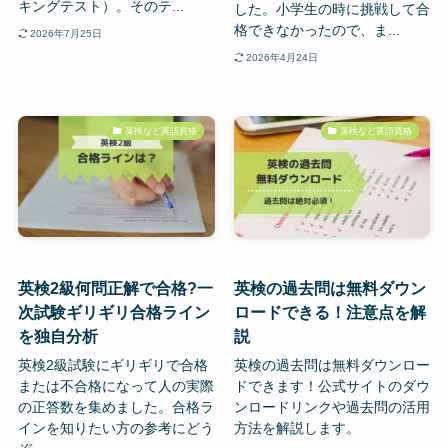
キングテスト）。そのテ...
した。小学生の時に挑戦して合
格できなかったので、ま...
2026年7月25日
2026年4月24日
英検など英語資格
英検など英語資格
英検2級何問正解で合格?一
英検の過去問は無料ダウン
次試験ギリギリ合格ライン
ロードできる！注意点を解
を独自分析
説
英検2級試験にギリギリで合格
英検の過去問は無料ダウンロー
または不合格になって人の実際
ドできます！公式サイトのダウ
の正答数を集めました。合格ラ
ンロードリンクや過去問の活用
インを知りたい方の参考にどう
方法を解説します。