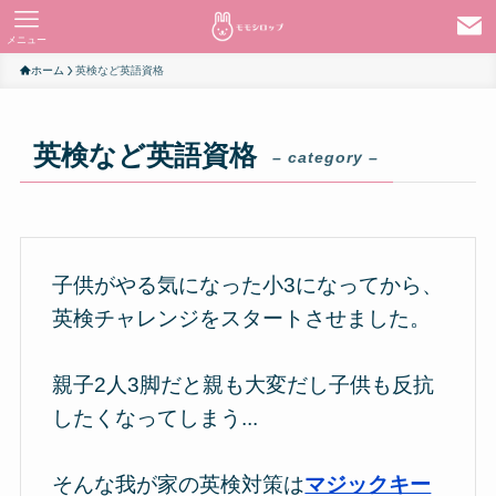
メニュー
ホーム
英検など英語資格
英検など英語資格
– category –
子供がやる気になった小3になってから、
英検チャレンジをスタートさせました。
親子2人3脚だと親も大変だし子供も反抗
したくなってしまう...
そんな我が家の英検対策は
マジックキー