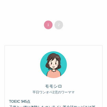
1
2
モモシロ
平日ワンオペ2児のワーママ
TOEIC 945点