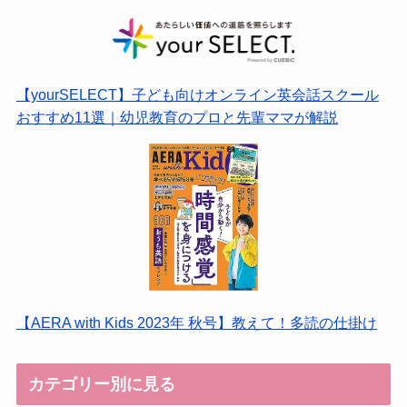
【yourSELECT】子ども向けオンライン英会話スクール
おすすめ11選｜幼児教育のプロと先輩ママが解説
【AERA with Kids 2023年 秋号】教えて！多読の仕掛け
カテゴリー別に見る