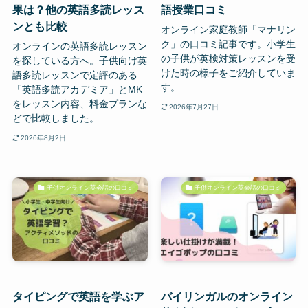
果は？他の英語多読レッス
語授業口コミ
ンとも比較
オンライン家庭教師「マナリン
ク」の口コミ記事です。小学生
オンラインの英語多読レッスン
の子供が英検対策レッスンを受
を探している方へ。子供向け英
けた時の様子をご紹介していま
語多読レッスンで定評のある
す。
「英語多読アカデミア」とMK
をレッスン内容、料金プランな
2026年7月27日
どで比較しました。
2026年8月2日
子供オンライン英会話の口コミ
子供オンライン英会話の口コミ
タイピングで英語を学ぶア
バイリンガルのオンライン