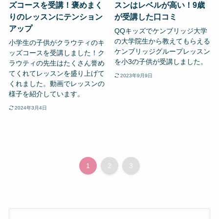
ズコースを受講！褒めまく
スンはレベルが高い！9歳
りのレッスンにテンション
が受講した口コミ
アップ
QQキッズでケンブリッジ大学
の大学院生から教えてもらえる
小学生の子供がクラウティのキ
ケンブリッジグループレッスン
ッズコースを受講しました！ク
を小3の子供が受講しました。
ラウティの先生はたくさん誉め
てくれてレッスンを盛り上げて
2023年9月9日
くれました。動画でレッスンの
様子を紹介しています。
2024年3月4日
1
2
3