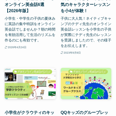
オンライン英会話6選
気のキャラクターレッスン
【2026年版】
を小4が体験！
小学生・中学生の子供の夏休み
子供に大人気！ネイティブキャ
に英語の集中特訓をオンライン
ンプのテディ先生のオンライン
英会話でしませんか？朝の時間
英会話レッスンを小学生の子供
を有効活用して生活のリズムを
が実際にテディ先生のレッスン
作るのにも有効です。
を受講しましたので、その様子
をお伝えします。
2026年4月24日
2023年9月9日
子供オンライン英会話の口コミ
子供オンライン英会話の口コミ
小学生がクラウティのキッ
QQキッズのグループレッ