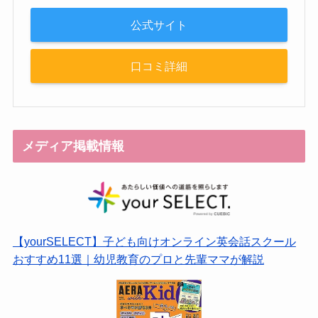
公式サイト
口コミ詳細
メディア掲載情報
【yourSELECT】子ども向けオンライン英会話スクール
おすすめ11選｜幼児教育のプロと先輩ママが解説