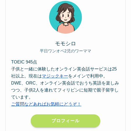
モモシロ
平日ワンオペ2児のワーママ
TOEIC 945点
子供と一緒に体験したオンライン英会話サービスは25
社以上。現在は
マジックキー
をメインで利用中。
DWE、ORC、オンライン英会話でおうち英語を楽しみ
つつ、子供2人を連れてフィリピンに短期で親子留学し
ています。
ご質問などあればお気軽にどうぞ！
プロフィール