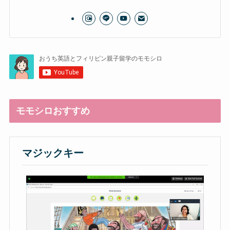
モモシロおすすめ
マジックキー